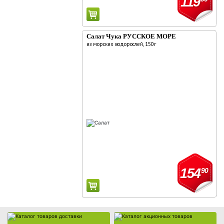
119
Салат Чука РУССКОЕ МОРЕ
из морских водорослей, 150г
Каталог товаров доставки
Каталог акционных товаров
154
90