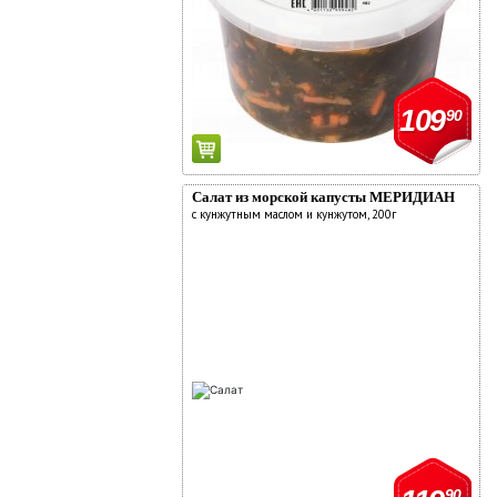
109
90
Салат из морской капусты МЕРИДИАН
с кунжутным маслом и кунжутом, 200г
90