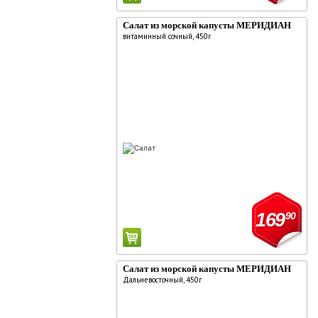
комментарии:
О компании
Салат из морской капусты МЕРИДИАН
витаминный сочный, 450г
Новости
Адреса магазинов
Работа
Аренда
Поставщикам
Реклама у нас
169
90
Салат из морской капусты МЕРИДИАН
Дальневосточный, 450г