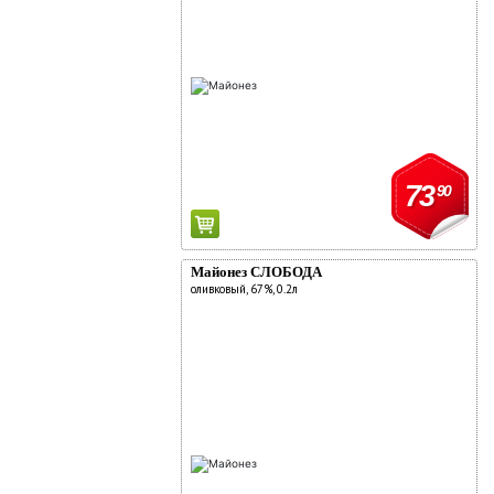
73
90
Майонез СЛОБОДА
оливковый, 67%, 0.2л