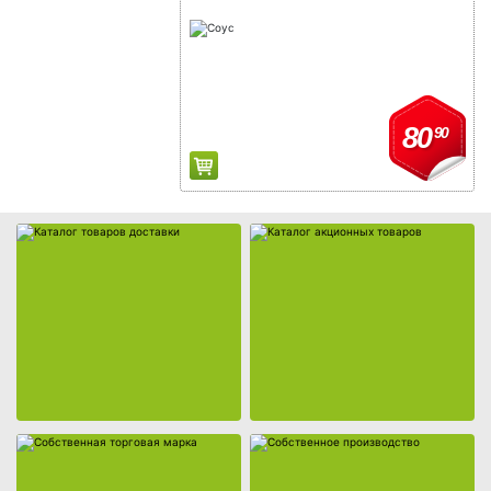
Каталог товаров доставки
Каталог акционных товаров
80
90
Собственная торговая марка
Собственное производство