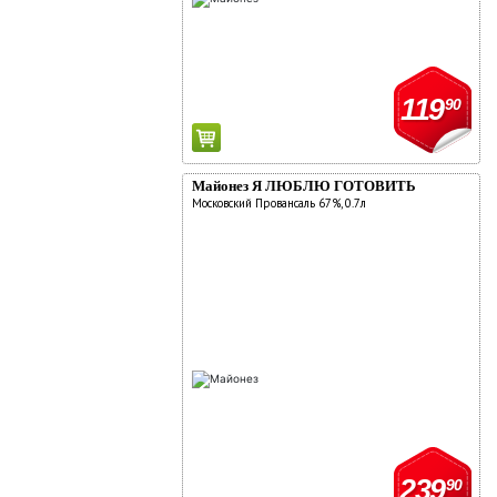
119
90
Майонез Я ЛЮБЛЮ ГОТОВИТЬ
Московский Провансаль 67%, 0.7л
239
90