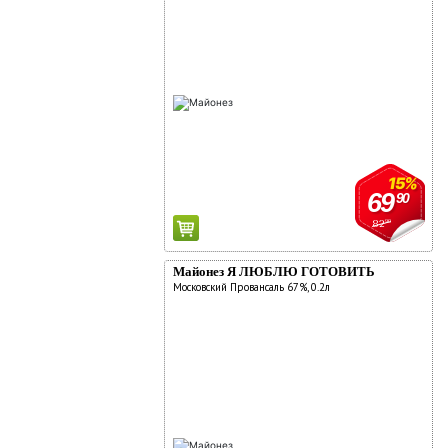
15%
69
90
82
90
Майонез Я ЛЮБЛЮ ГОТОВИТЬ
Московский Провансаль 67%, 0.2л