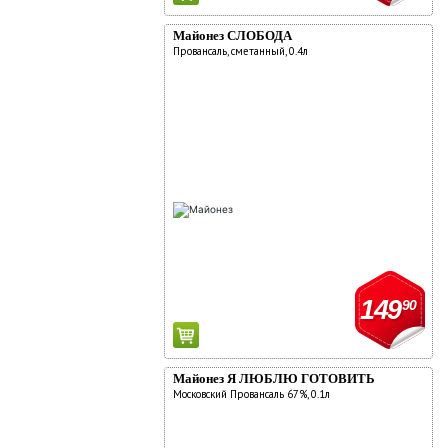
Майонез СЛОБОДА
Провансаль, сметанный, 0.4л
149
90
Майонез Я ЛЮБЛЮ ГОТОВИТЬ
Московский Провансаль 67%, 0.1л