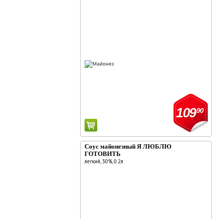
109
90
Соус майонезный Я ЛЮБЛЮ
ГОТОВИТЬ
легкий, 30%, 0.2л