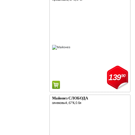
139
90
Майонез СЛОБОДА
оливковый, 67%, 0.8л