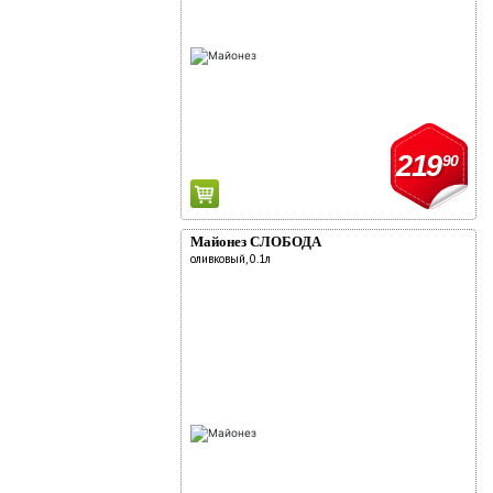
219
90
Майонез СЛОБОДА
оливковый, 0.1л