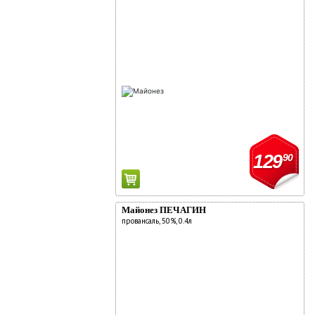
129
90
Майонез ПЕЧАГИН
провансаль, 50%, 0.4л