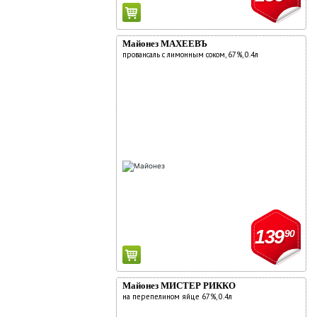
Майонез МАХЕЕВЪ
провансаль с лимонным соком, 67%, 0.4л
139
90
Майонез МИСТЕР РИККО
на перепелином яйце 67%, 0.4л