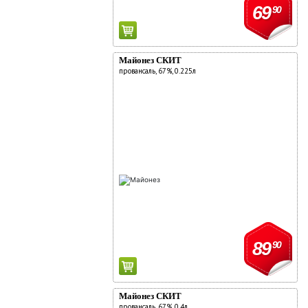
69
90
Майонез СКИТ
провансаль, 67%, 0.225л
89
90
Майонез СКИТ
провансаль, 67%, 0.4л