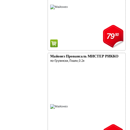
79
90
Майонез Провансаль МИСТЕР РИККО
по-Грузински, Пхали, 0.2л