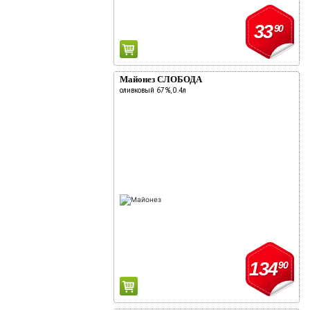
33
90
Майонез СЛОБОДА
оливковый 67%, 0.4л
134
90