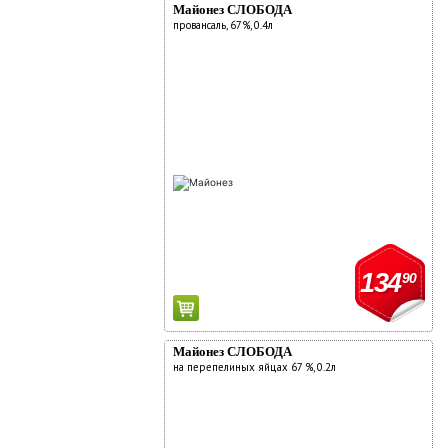
Майонез СЛОБОДА
провансаль, 67%, 0.4л
134
90
Майонез СЛОБОДА
на перепелиных яйцах 67 %, 0.2л