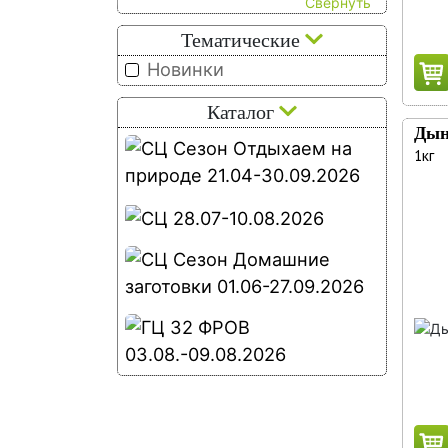
Тематические
Новинки
Каталог
Дын
1кг