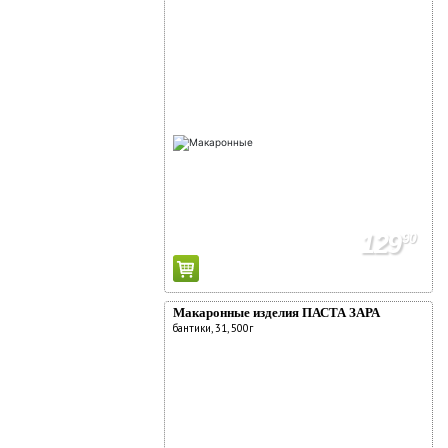
129
90
Макаронные изделия ПАСТА ЗАРА
бантики, 31, 500г