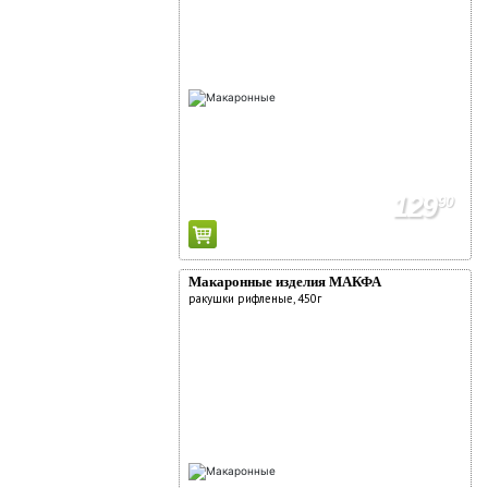
129
90
Макаронные изделия МАКФА
ракушки рифленые, 450г