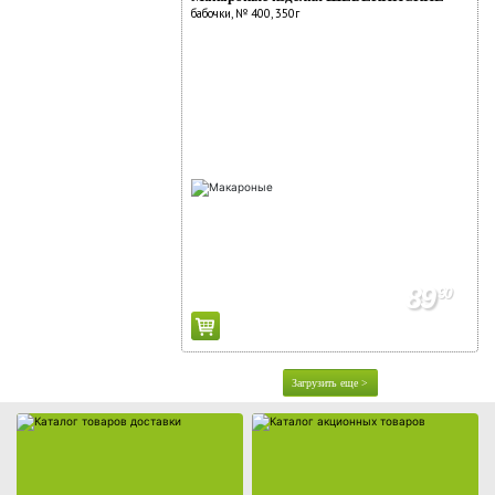
бабочки, № 400, 350г
Каталог товаров доставки
Каталог акционных товаров
89
90
Загрузить еще >
Собственная торговая марка
Собственное производство