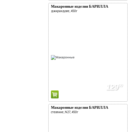
Макаронные изделия БАРИЛЛА
джирандоле, 450г
129
90
Макаронные изделия БАРИЛЛА
стеллине, N27, 450г