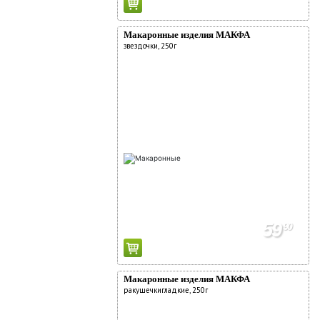
Макаронные изделия МАКФА
звездочки, 250г
59
90
Макаронные изделия МАКФА
ракушечкигладкие, 250г