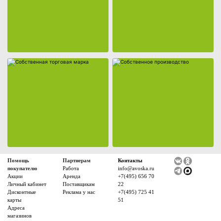
Помощь
Партнерам
Контакты
покупателю
Работа
info@avoska.ru
Акции
Аренда
+7(495) 656 70
Личный кабинет
Поставщикам
22
Дисконтные
Реклама у нас
+7(495) 725 41
карты
51
Адреса
магазинов