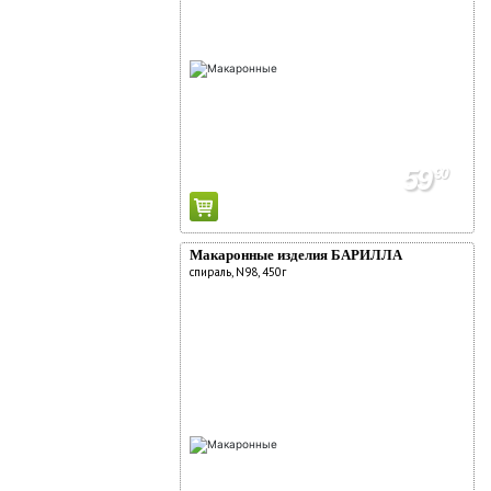
59
90
Макаронные изделия БАРИЛЛА
спираль, N98, 450г