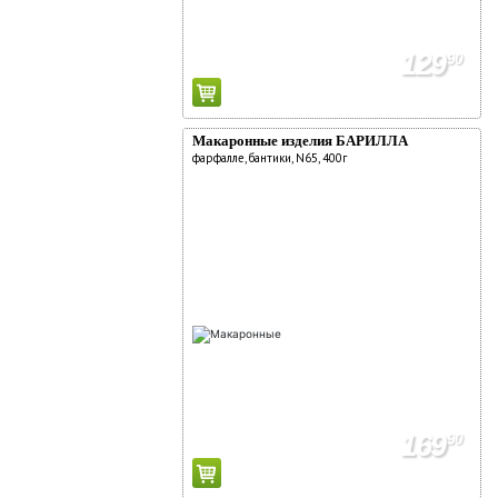
129
90
Макаронные изделия БАРИЛЛА
фарфалле, бантики, N65, 400г
169
90