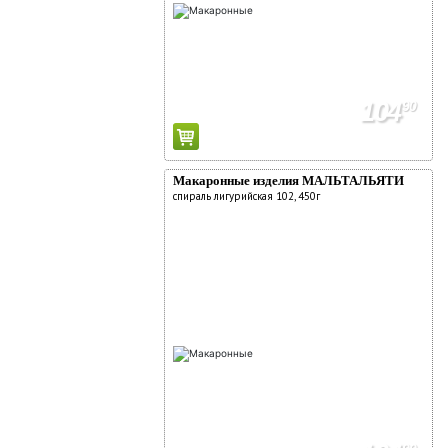
104
90
Макаронные изделия МАЛЬТАЛЬЯТИ
спираль лигурийская 102, 450г