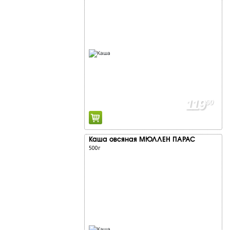
119
90
Каша овсяная МЮЛЛЕН ПАРАС
500г