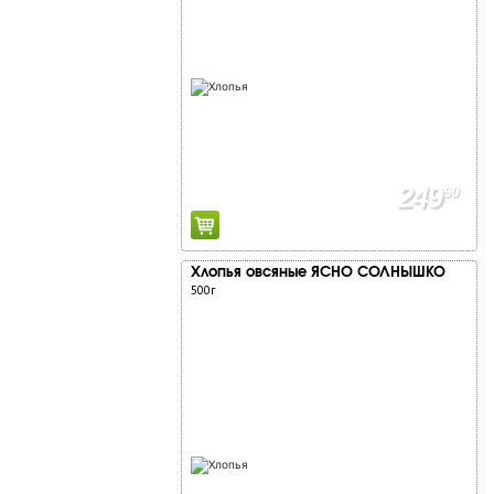
249
90
Хлопья овсяные ЯСНО СОЛНЫШКО
500г