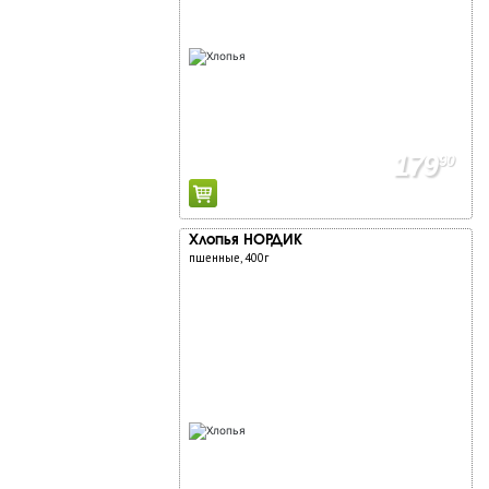
179
90
Хлопья НОРДИК
пшенные, 400г