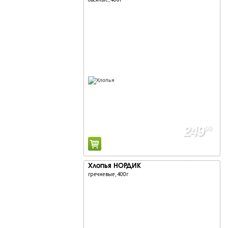
249
90
Хлопья НОРДИК
гречневые, 400г