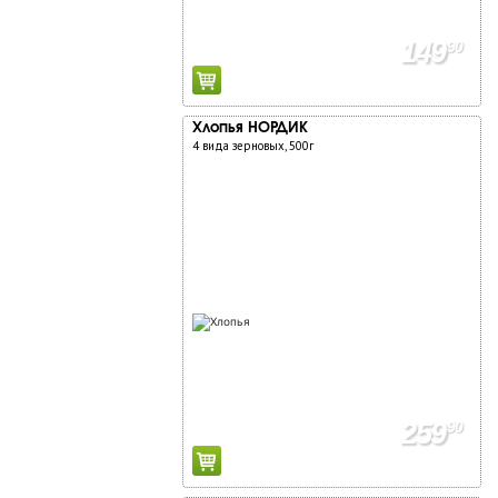
149
90
Хлопья НОРДИК
4 вида зерновых, 500г
259
90