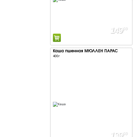
149
90
Каша пшенная МЮЛЛЕН ПАРАС
400г
139
90