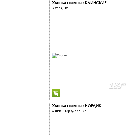
Хлопья овсяные КЛИНСКИЕ
Экстра, 1кг
189
90
Хлопья овсяные НОРДИК
Финский Геркулес, 500г