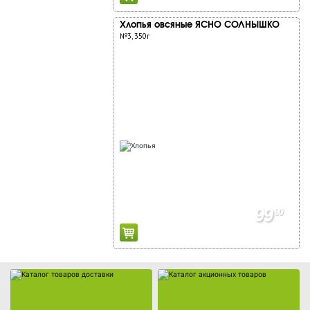
Хлопья овсяные ЯСНО СОЛНЫШКО
№3, 350г
Каталог товаров доставки
Каталог акционных товаров
99
90
Собственная торговая марка
Собственное производство