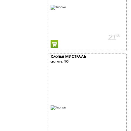
21
90
Хлопья МИСТРАЛЬ
овсяные, 400г