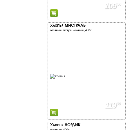
109
90
Хлопья МИСТРАЛЬ
овсяные экстра нежные, 400г
119
90
Хлопья НОРДИК
овсяные, 400г