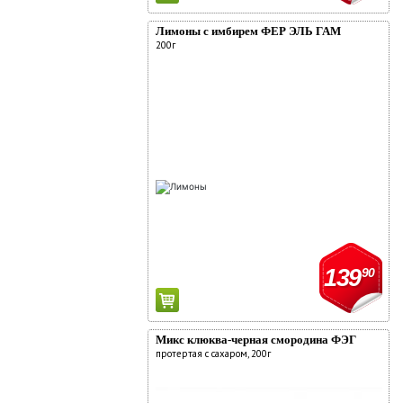
комментарии:
О компании
Лимоны с имбирем ФЕР ЭЛЬ ГАМ
200г
Новости
Адреса магазинов
Работа
Аренда
Поставщикам
Реклама у нас
139
90
Микс клюква-черная смородина ФЭГ
протертая с сахаром, 200г