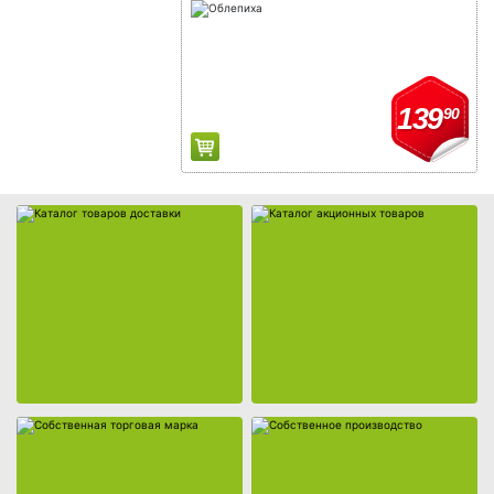
Каталог товаров доставки
Каталог акционных товаров
139
90
Собственная торговая марка
Собственное производство