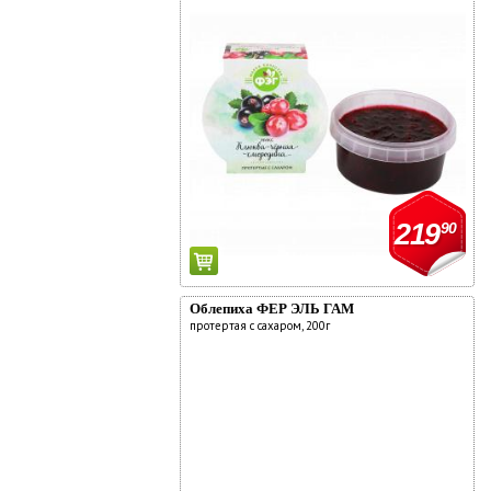
219
90
Облепиха ФЕР ЭЛЬ ГАМ
протертая с сахаром, 200г