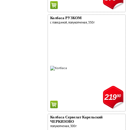
Колбаса РУЗКОМ
с говядиной, полукопченая, 350г
219
90
Колбаса Сервелат Карельский
ЧЕРКИЗОВО
полукопченая, 300г