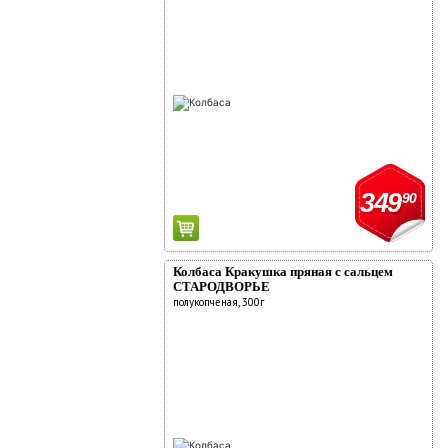
349
90
Колбаса Кракушка пряная с сальцем
СТАРОДВОРЬЕ
полукопченая, 300г