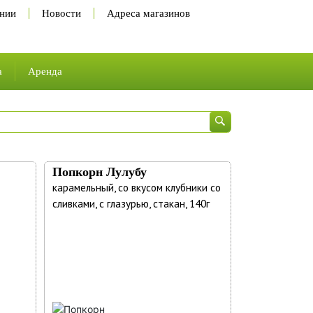
нии
Новости
Адреса магазинов
а
Аренда
 и карьера
ы
сии
а труда
Попкорн Лулубу
карамельный, со вкусом клубники со
сливками, с глазурью, стакан, 140г