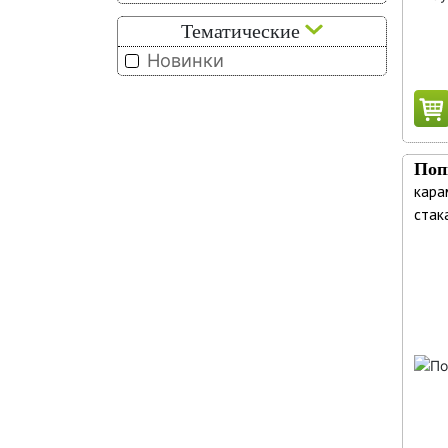
Тематические
Новинки
Поп
кара
стака