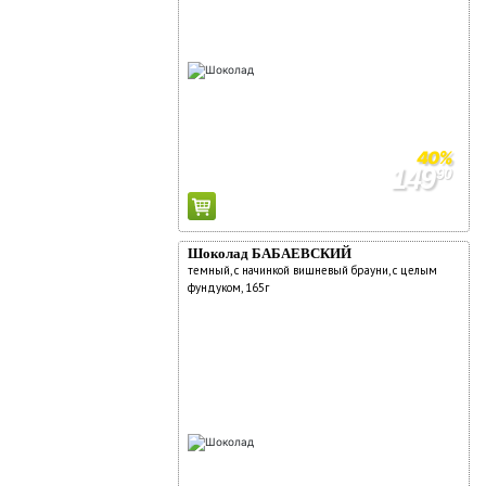
40%
149
90
249
90
Шоколад БАБАЕВСКИЙ
темный, с начинкой вишневый брауни, с целым
фундуком, 165г