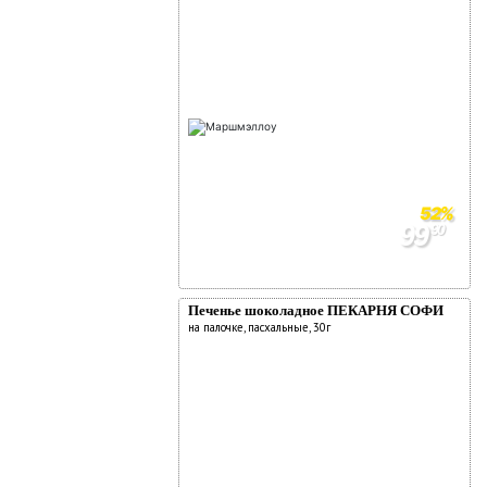
52%
99
90
209
90
Печенье шоколадное ПЕКАРНЯ СОФИ
на палочке, пасхальные, 30г