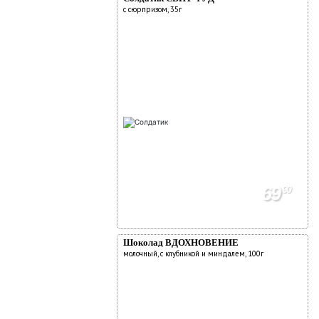
с сюрпризом, 35г
69
90
Шоколад ВДОХНОВЕНИЕ
молочный, с клубникой и миндалем, 100г