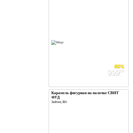
50%
999
00
1999
00
Карамель фигурная на палочке СВИТ
ФУД
Зайчик, 80г