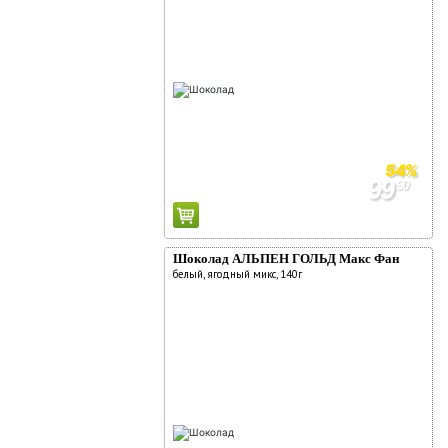
54%
99
90
219
90
Шоколад АЛЬПЕН ГОЛЬД Макс Фан
белый, ягодный микс, 140г