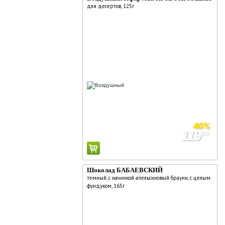
для десертов, 125г
40%
119
90
199
90
Шоколад БАБАЕВСКИЙ
темный, с начинкой апельсиновый брауни, с целым
фундуком, 165г