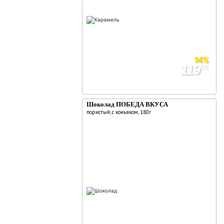
14%
119
90
139
90
Шоколад ПОБЕДА ВКУСА
пористый, с коньяком, 180г