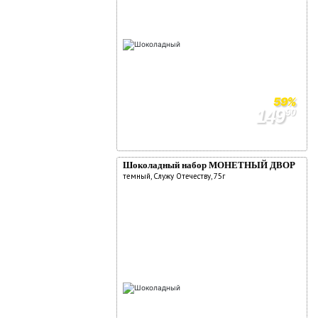
59%
149
90
369
90
Шоколадный набор МОНЕТНЫЙ ДВОР
темный, Служу Отечеству, 75г