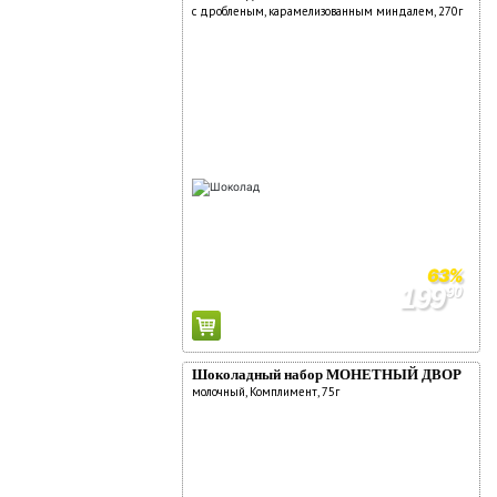
с дробленым, карамелизованным миндалем, 270г
63%
199
90
549
90
Шоколадный набор МОНЕТНЫЙ ДВОР
молочный, Комплимент, 75г