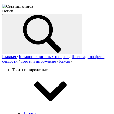
Поиск
Главная
/
Каталог акционных товаров
/
Шоколад, конфеты,
сладости
/
Торты и пироженые
/
Кексы
/
Торты и пироженые
Пироги