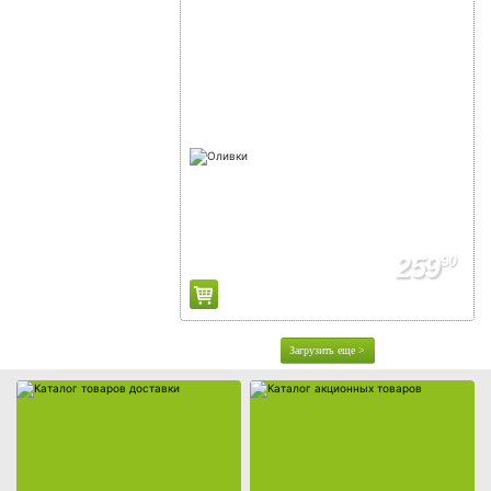
Каталог товаров доставки
Каталог акционных товаров
259
90
Загрузить еще >
Собственная торговая марка
Собственное производство