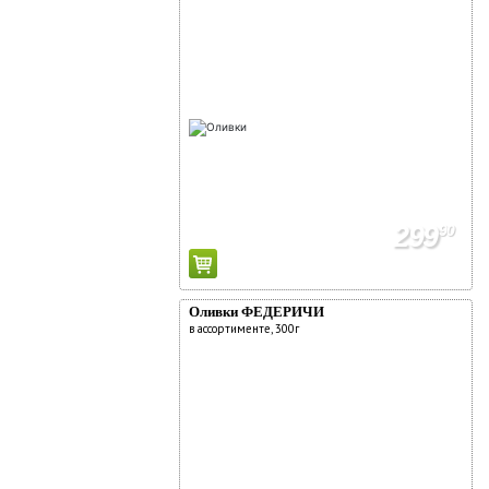
299
90
Оливки ФЕДЕРИЧИ
в ассортименте, 300г