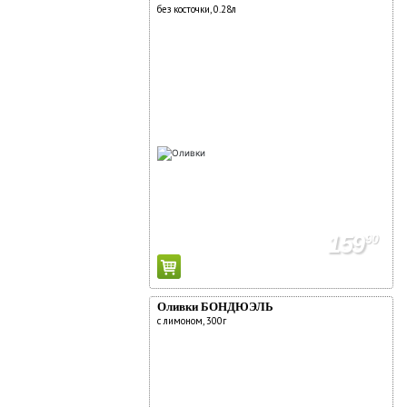
без косточки, 0.28л
159
90
Оливки БОНДЮЭЛЬ
с лимоном, 300г