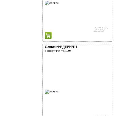
259
90
Оливки ФЕДЕРИЧИ
в ассортименте, 300г