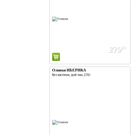
279
90
Оливки ИБЕРИКА
без косточки, дой-пак, 170г