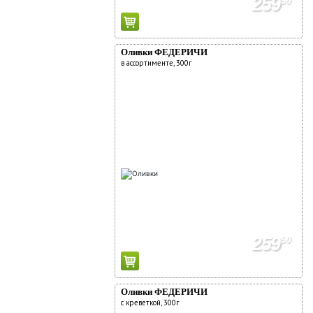
259
90
Оливки ФЕДЕРИЧИ
в ассортименте, 300г
259
90
Оливки ФЕДЕРИЧИ
с креветкой, 300г