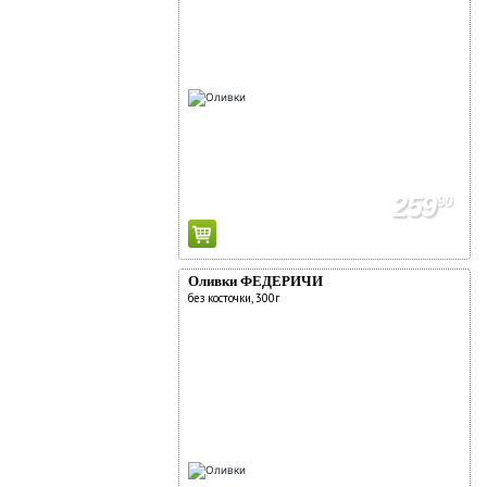
259
90
Оливки ФЕДЕРИЧИ
без косточки, 300г